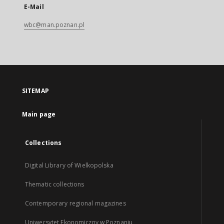
E-Mail
wbc@man.poznan.pl
SITEMAP
Main page
Collections
Digital Library of Wielkopolska
Thematic collections
Contemporary regional magazines
Uniwersytet Ekonomiczny w Poznaniu