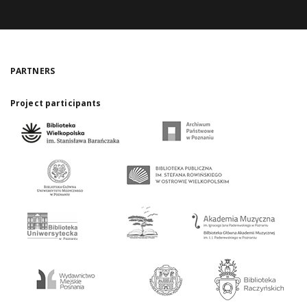
PARTNERS
Project participants