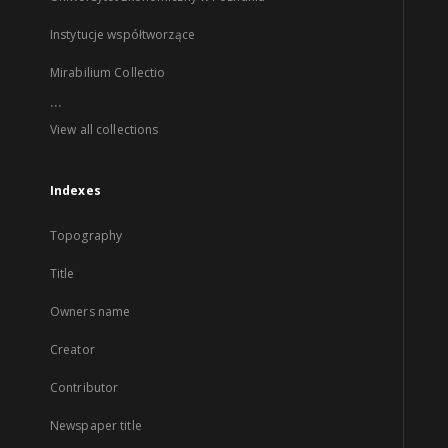
Instytucje współtworzące
Mirabilium Collectio
...
View all collections
Indexes
Topography
Title
Owners name
Creator
Contributor
Newspaper title