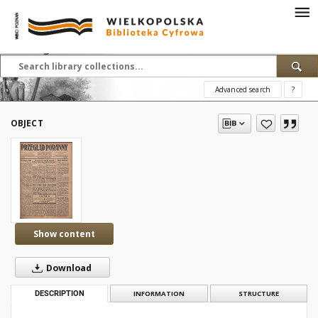
Advanced search
?
OBJECT
Show content
Download
DESCRIPTION
INFORMATION
STRUCTURE