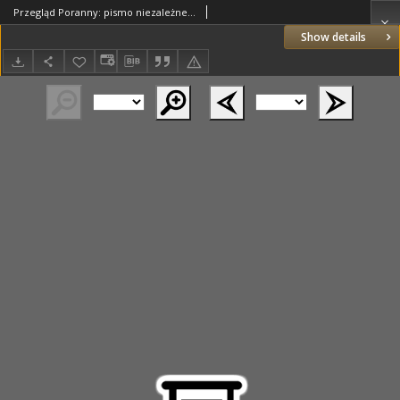
Przegląd Poranny: pismo niezależne i bezpartyjne 1928.09.13 R.8 Nr210
Show details