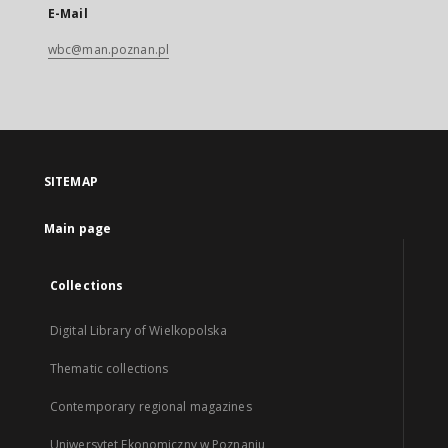
E-Mail
wbc@man.poznan.pl
SITEMAP
Main page
Collections
Digital Library of Wielkopolska
Thematic collections
Contemporary regional magazines
Uniwersytet Ekonomiczny w Poznaniu