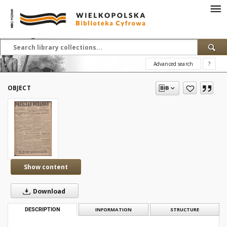
Advanced search
?
OBJECT
Show content
Download
DESCRIPTION
INFORMATION
STRUCTURE