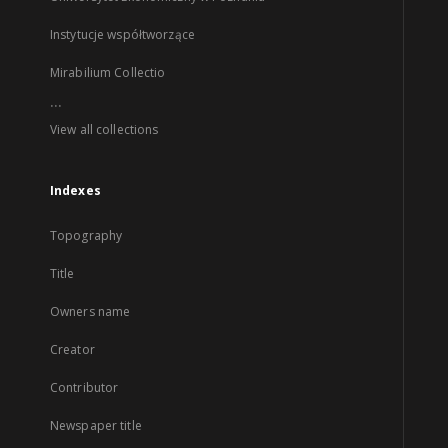
Instytucje współtworzące
Mirabilium Collectio
...
View all collections
Indexes
Topography
Title
Owners name
Creator
Contributor
Newspaper title