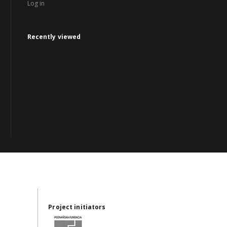
Log in
Recently viewed
Project initiators