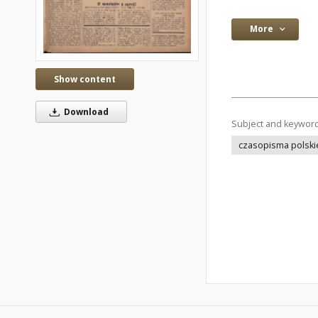
More
Show content
Download
Subject and keywor
czasopisma polskie