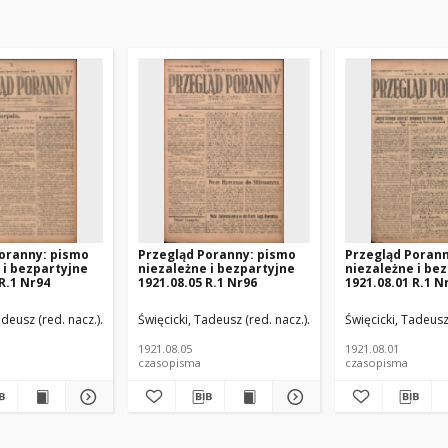
oranny: pismo
Przegląd Poranny: pismo
Przegląd Poran
 i bezpartyjne
niezależne i bezpartyjne
niezależne i be
R.1 Nr94
1921.08.05 R.1 Nr96
1921.08.01 R.1 N
d. odp.)
adeusz (red. nacz.)
Paluch, Stefan (red. odp.)
Święcicki, Tadeusz (red. nacz.)
Paluch, Stefan (red. odp
Święcicki, Tadeusz
1921.08.05
1921.08.01
czasopisma
czasopisma