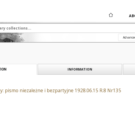
AB
Advance
INFORMATION
ION
: pismo niezależne i bezpartyjne 1928.06.15 R.8 Nr135