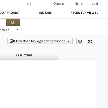
Contrast
Login
Share
EN
PL
OUT PROJECT
INDEXES
RECENTLY VIEWED
d search
?
Download bibliography description
STRUCTURE