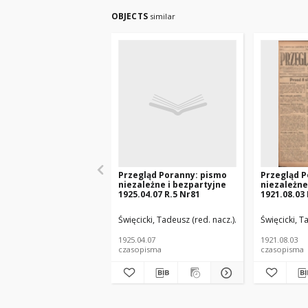
OBJECTS
similar
Przegląd Poranny: pismo
Przegląd P
niezależne i bezpartyjne
niezależne
1925.04.07 R.5 Nr81
1921.08.03 
Święcicki, Tadeusz (red. nacz.)
Paluch, Stefan (re
Święcicki, T
1925.04.07
1921.08.03
czasopisma
czasopisma