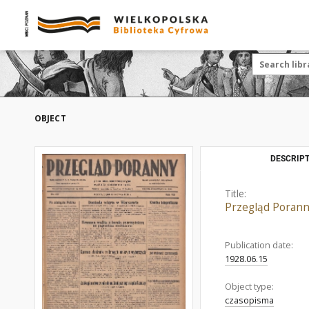
OBJECT
DESCRIPT
Title:
Przegląd Poranny
Publication date:
1928.06.15
Object type:
czasopisma