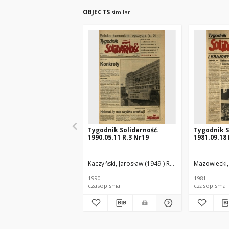
OBJECTS
similar
Tygodnik Solidarność.
Tygodnik S
1990.05.11 R.3 Nr19
1981.09.18 
Kaczyński, Jarosław (1949-) Red.
Mazowiecki,
1990
1981
czasopisma
czasopisma