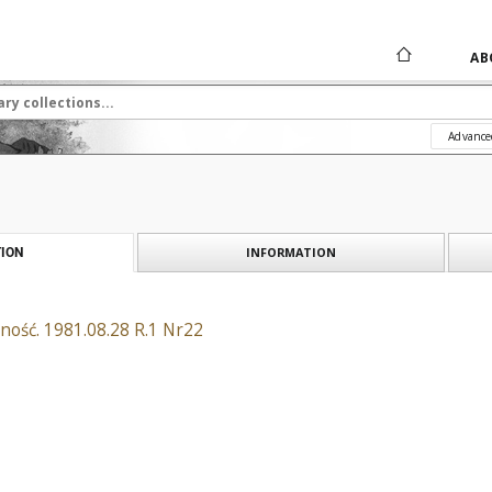
AB
Advance
INFORMATION
ION
ność. 1981.08.28 R.1 Nr22