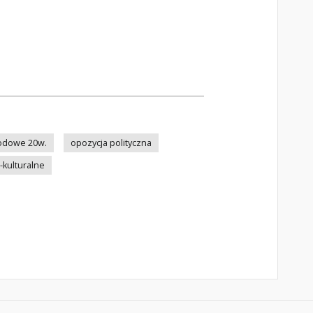
odowe 20w.
opozycja polityczna
kulturalne