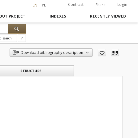
Contrast
Login
Share
EN
PL
OUT PROJECT
INDEXES
RECENTLY VIEWED
d search
?
Download bibliography description
STRUCTURE