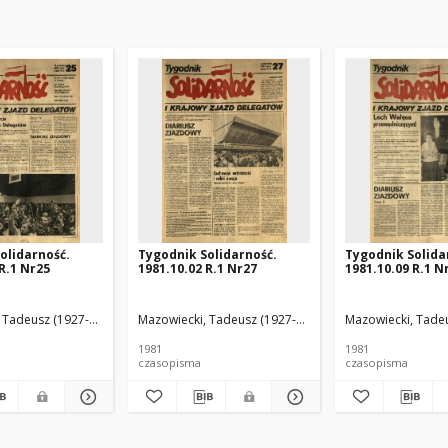
olidarność.
Tygodnik Solidarność.
Tygodnik Solida
R.1 Nr25
1981.10.02 R.1 Nr27
1981.10.09 R.1 N
 Tadeusz (1927-2013) Red.
Mazowiecki, Tadeusz (1927-2013) Red.
Mazowiecki, Tadeu
1981
1981
czasopisma
czasopisma