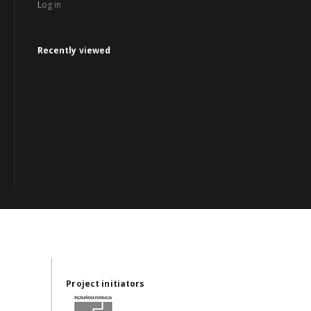
Log in
Recently viewed
Project initiators