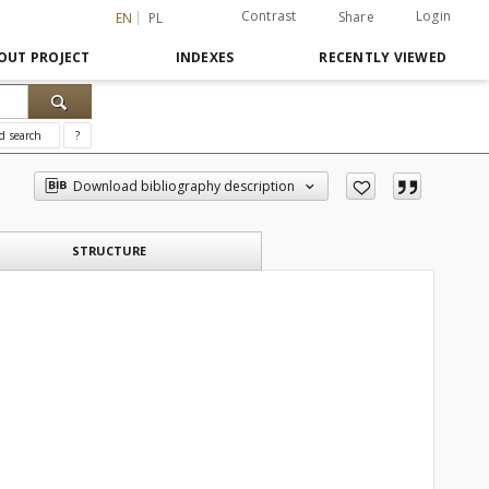
Contrast
Login
Share
EN
PL
OUT PROJECT
INDEXES
RECENTLY VIEWED
d search
?
Download bibliography description
STRUCTURE