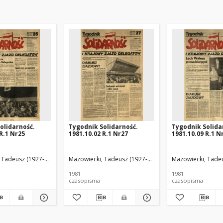
olidarność.
Tygodnik Solidarność.
Tygodnik Solida
R.1 Nr25
1981.10.02 R.1 Nr27
1981.10.09 R.1 N
 Tadeusz (1927-2013) Red.
Mazowiecki, Tadeusz (1927-2013) Red.
Mazowiecki, Tadeu
1981
1981
czasopisma
czasopisma