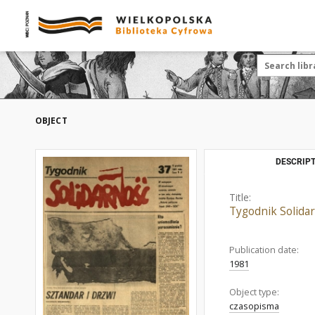
OBJECT
DESCRIPT
Title:
Tygodnik Solidar
Publication date:
1981
Object type:
czasopisma