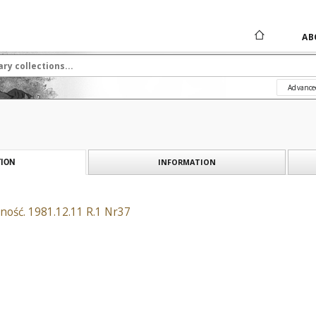
AB
Advance
INFORMATION
ION
ność. 1981.12.11 R.1 Nr37