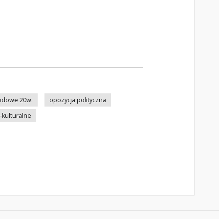
odowe 20w.
opozycja polityczna
kulturalne