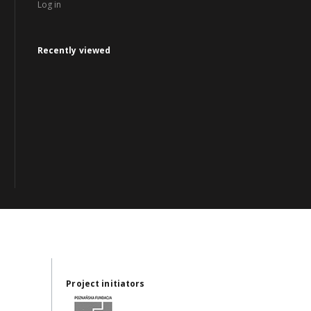
Log in
Recently viewed
Project initiators