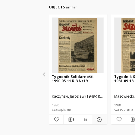
OBJECTS
similar
Tygodnik Solidarność.
Tygodnik S
1990.05.11 R.3 Nr19
1981.09.18 
Kaczyński, Jarosław (1949-) Red.
Mazowiecki,
1990
1981
czasopisma
czasopisma