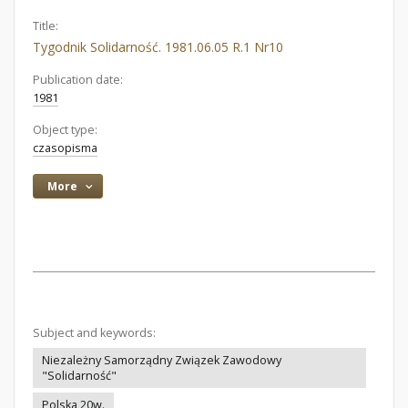
Title:
Tygodnik Solidarność. 1981.06.05 R.1 Nr10
Publication date:
1981
Object type:
czasopisma
More
Subject and keywords:
Niezależny Samorządny Związek Zawodowy
"Solidarność"
Polska 20w.