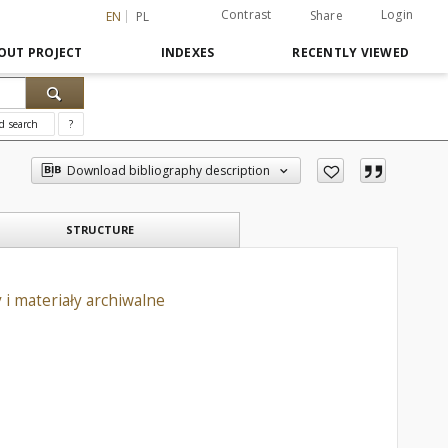
Contrast
Login
Share
EN
PL
OUT PROJECT
INDEXES
RECENTLY VIEWED
d search
?
Download bibliography description
STRUCTURE
 i materiały archiwalne