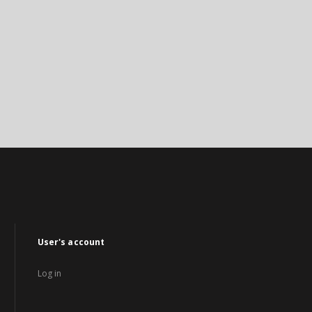
User's account
Log in