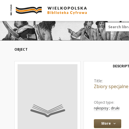
OBJECT
DESCRIPT
Title:
Zbiory specjalne
Object type:
rękopisy
;
druki
More