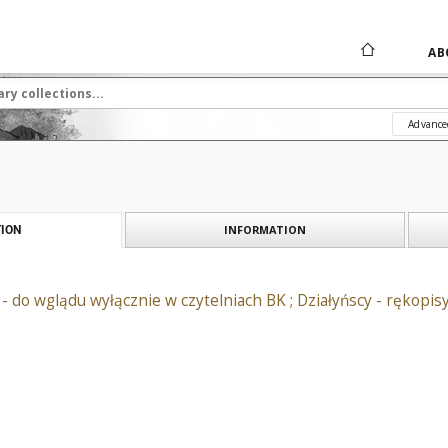
AB
Advance
INFORMATION
ION
 - do wglądu wyłącznie w czytelniach BK ; Działyńscy - rękopisy