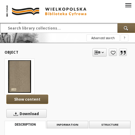
Advanced search
?
OBJECT
Show content
Download
DESCRIPTION
INFORMATION
STRUCTURE