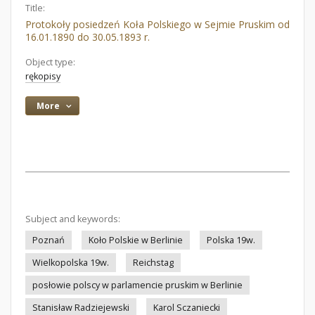
Title:
Protokoły posiedzeń Koła Polskiego w Sejmie Pruskim od
16.01.1890 do 30.05.1893 r.
Object type:
rękopisy
More
Subject and keywords:
Poznań
Koło Polskie w Berlinie
Polska 19w.
Wielkopolska 19w.
Reichstag
posłowie polscy w parlamencie pruskim w Berlinie
Stanisław Radziejewski
Karol Sczaniecki