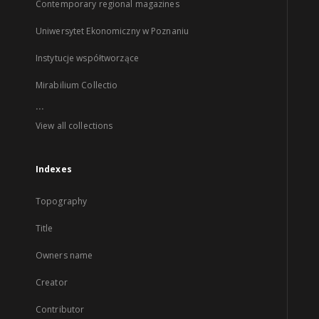
Contemporary regional magazines
Uniwersytet Ekonomiczny w Poznaniu
Instytucje współtworzące
Mirabilium Collectio
...
View all collections
Indexes
Topography
Title
Owners name
Creator
Contributor