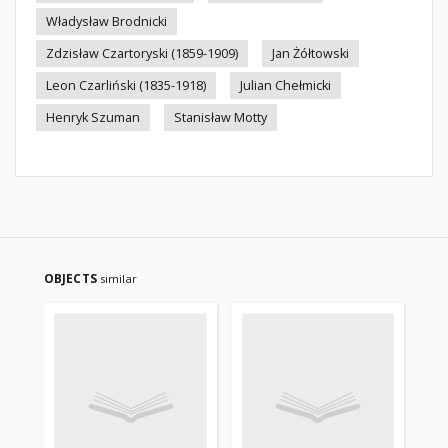
Władysław Brodnicki
Zdzisław Czartoryski (1859-1909)
Jan Żółtowski
Leon Czarliński (1835-1918)
Julian Chełmicki
Henryk Szuman
Stanisław Motty
OBJECTS
similar