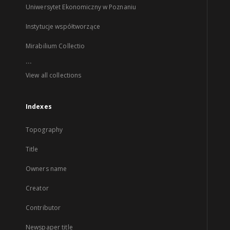
Uniwersytet Ekonomiczny w Poznaniu
Instytucje współtworzące
Mirabilium Collectio
...
View all collections
Indexes
Topography
Title
Owners name
Creator
Contributor
Newspaper title