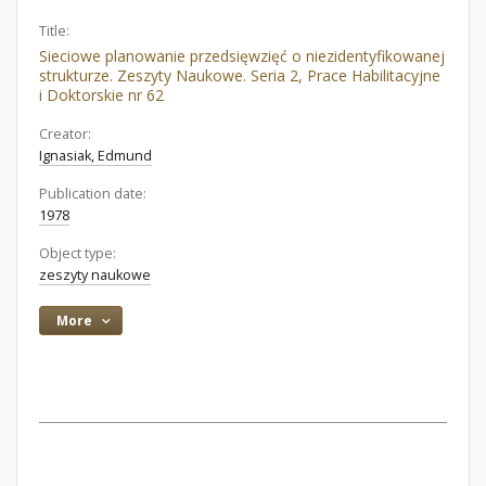
Title:
Sieciowe planowanie przedsięwzięć o niezidentyfikowanej
strukturze. Zeszyty Naukowe. Seria 2, Prace Habilitacyjne
i Doktorskie nr 62
Creator:
Ignasiak, Edmund
Publication date:
1978
Object type:
zeszyty naukowe
More