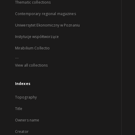
Thematic collections
Contemporary regional magazines
Uniwersytet Ekonomiczny w Poznaniu
Instytucje współtworzące
Mirabilium Collectio
...
View all collections
Indexes
Topography
Title
Owners name
Creator