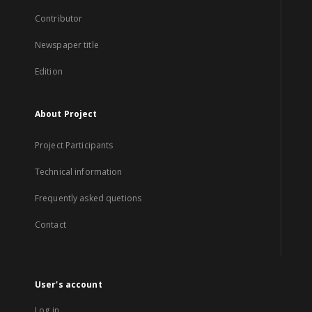
Contributor
Newspaper title
Edition
About Project
Project Participants
Technical information
Frequently asked quetions
Contact
User's account
Log in