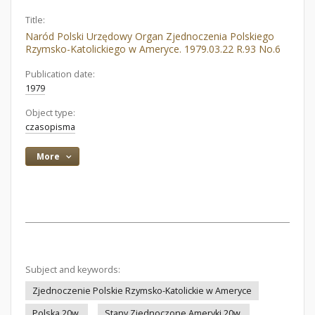
Title:
Naród Polski Urzędowy Organ Zjednoczenia Polskiego
Rzymsko-Katolickiego w Ameryce. 1979.03.22 R.93 No.6
Publication date:
1979
Object type:
czasopisma
More
Subject and keywords:
Zjednoczenie Polskie Rzymsko-Katolickie w Ameryce
Polska 20w.
Stany Zjednoczone Ameryki 20w.