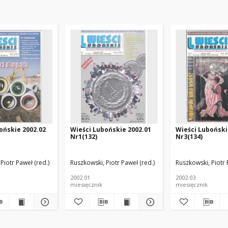
ońskie 2002.02
Wieści Lubońskie 2002.01
Wieści Luboński
Nr1(132)
Nr3(134)
Piotr Paweł (red.)
Ruszkowski, Piotr Paweł (red.)
Ruszkowski, Piotr 
2002.01
2002.03
miesięcznik
miesięcznik