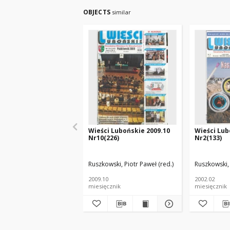
OBJECTS
similar
Wieści Lubońskie 2009.10
Wieści Lub
Nr10(226)
Nr2(133)
Ruszkowski, Piotr Paweł (red.)
Ruszkowski, 
2009.10
2002.02
miesięcznik
miesięcznik