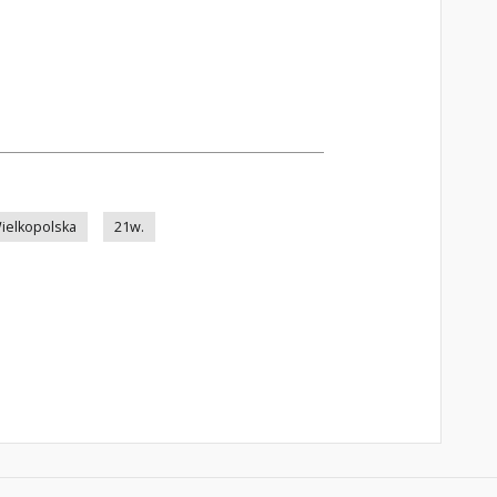
ielkopolska
21w.