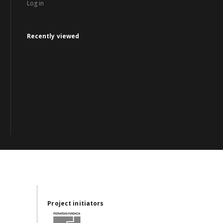
Log in
Recently viewed
Project initiators