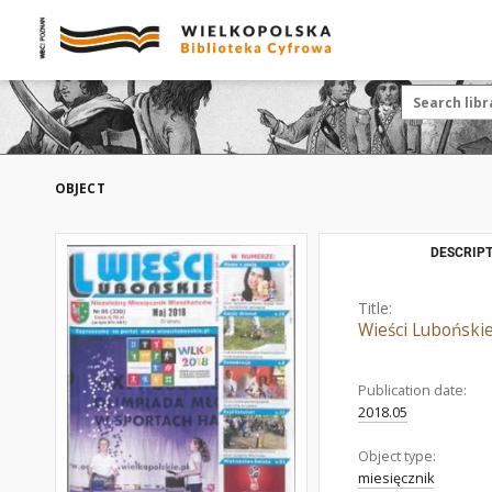
OBJECT
DESCRIPT
Title:
Wieści Luboński
Publication date:
2018.05
Object type:
miesięcznik