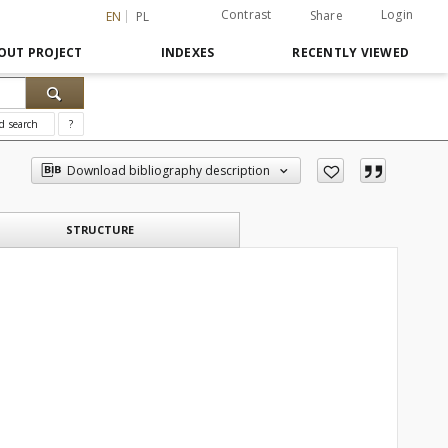
Contrast
Login
Share
EN
PL
OUT PROJECT
INDEXES
RECENTLY VIEWED
d search
?
Download bibliography description
STRUCTURE