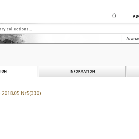
AB
Advance
INFORMATION
ION
e 2018.05 Nr5(330)