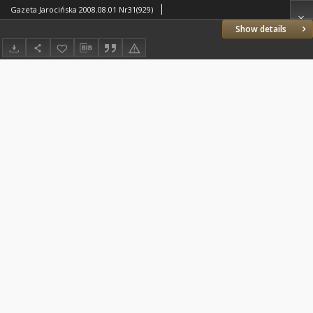
Gazeta Jarocińska 2008.08.01 Nr31(929)
Show details