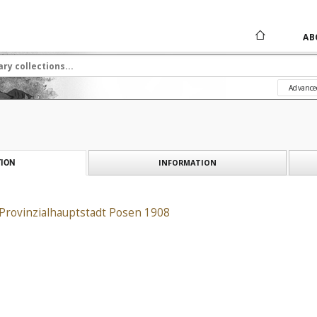
AB
Advance
INFORMATION
ION
Provinzialhauptstadt Posen 1908