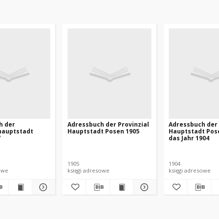
h der
Adressbuch der Provinzial
Adressbuch der 
hauptstadt
Hauptstadt Posen 1905
Hauptstadt Pos
7
das Jahr 1904
1905
1904
owe
księgi adresowe
księgi adresowe