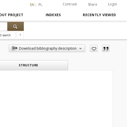
Contrast
Login
Share
EN
PL
OUT PROJECT
INDEXES
RECENTLY VIEWED
d search
?
Download bibliography description
STRUCTURE