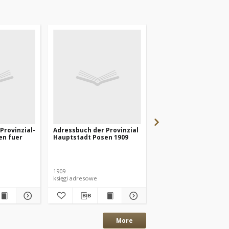
Provinzial-
Adressbuch der Provinzial
Adressbuch der Provi
en fuer
Hauptstadt Posen 1909
Hauptstadt Posen 19
1909
1906
księgi adresowe
księgi adresowe
More