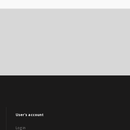
User's account
Log in