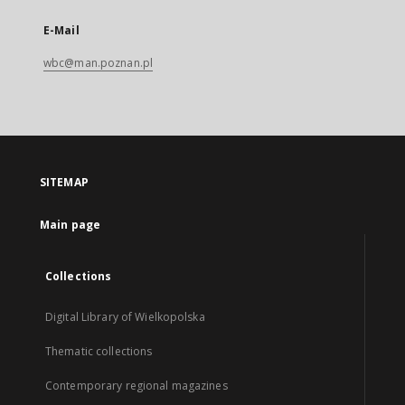
E-Mail
wbc@man.poznan.pl
SITEMAP
Main page
Collections
Digital Library of Wielkopolska
Thematic collections
Contemporary regional magazines