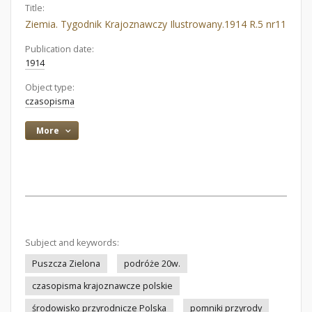
Title:
Ziemia. Tygodnik Krajoznawczy Ilustrowany.1914 R.5 nr11
Publication date:
1914
Object type:
czasopisma
More
Subject and keywords:
Puszcza Zielona
podróże 20w.
czasopisma krajoznawcze polskie
środowisko przyrodnicze Polska
pomniki przyrody