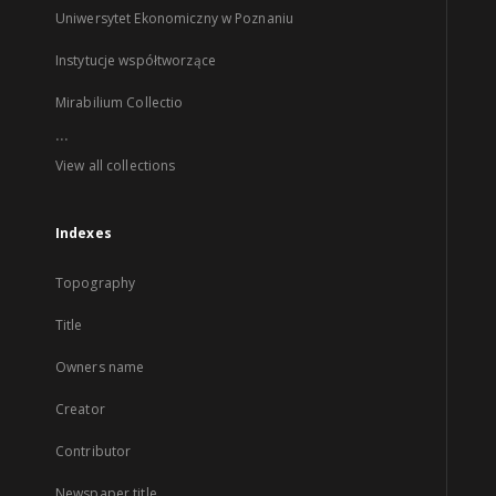
Uniwersytet Ekonomiczny w Poznaniu
Instytucje współtworzące
Mirabilium Collectio
...
View all collections
Indexes
Topography
Title
Owners name
Creator
Contributor
Newspaper title