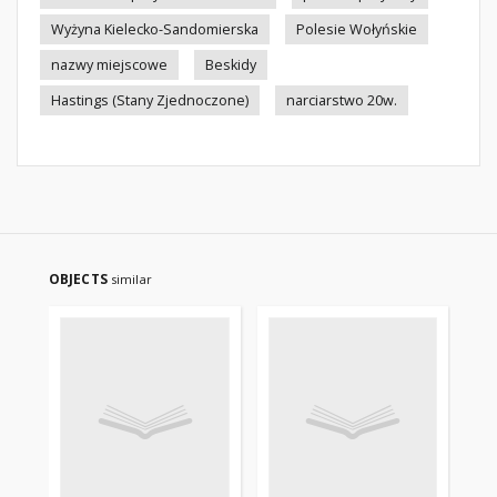
Wyżyna Kielecko-Sandomierska
Polesie Wołyńskie
nazwy miejscowe
Beskidy
Hastings (Stany Zjednoczone)
narciarstwo 20w.
OBJECTS
similar