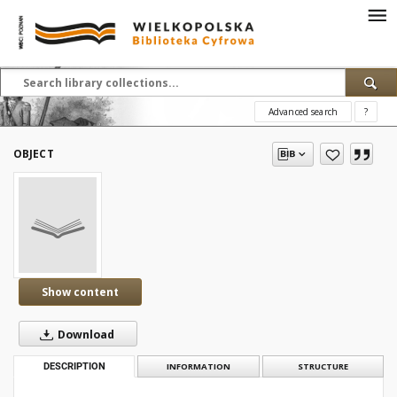
Advanced search
?
OBJECT
Show content
Download
DESCRIPTION
INFORMATION
STRUCTURE