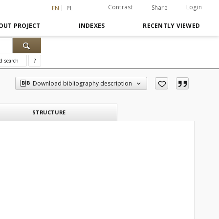
Contrast
Login
Share
EN
PL
OUT PROJECT
INDEXES
RECENTLY VIEWED
d search
?
Download bibliography description
STRUCTURE