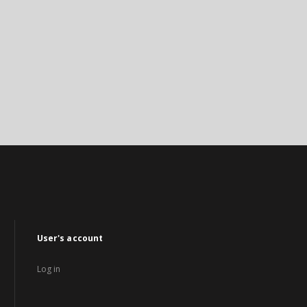
User's account
Log in