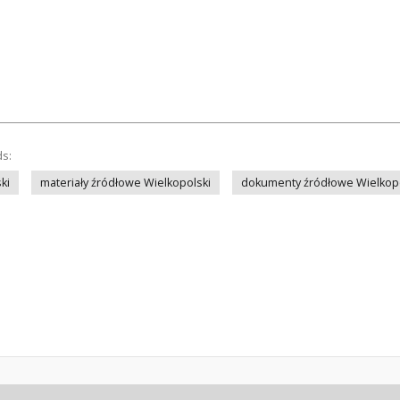
ds:
ki
materiały źródłowe Wielkopolski
dokumenty źródłowe Wielkopo