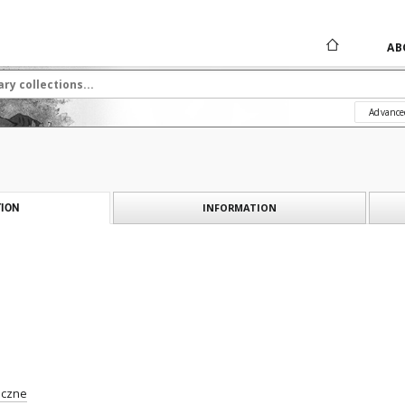
AB
Advance
INFORMATION
ION
iczne