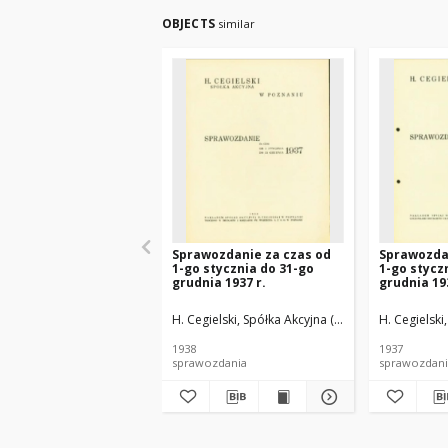
OBJECTS
similar
Sprawozdanie za czas od
Sprawozda
1-go stycznia do 31-go
1-go stycz
grudnia 1937 r.
grudnia 193
H. Cegielski, Spółka Akcyjna (Poznań)
H. Cegielski
1938
1937
sprawozdania
sprawozdani