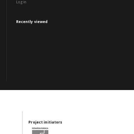
Log in
Recently viewed
Project initiators