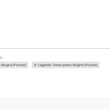
ds:
a Akcyjna (Poznań)
H. Cegielski, Towarzystwo Akcyjne (Poznań)