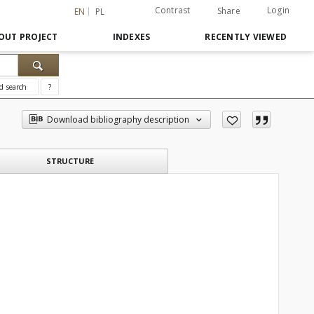
Contrast
Login
Share
EN
PL
OUT PROJECT
INDEXES
RECENTLY VIEWED
d search
?
Download bibliography description
STRUCTURE