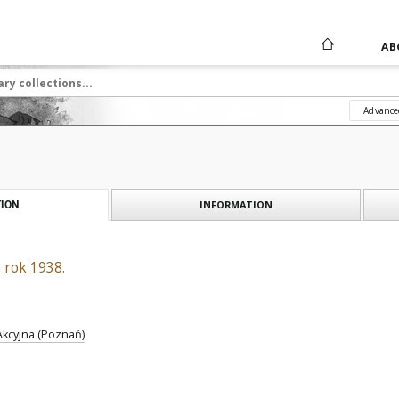
AB
Advance
INFORMATION
ION
 rok 1938.
 Akcyjna (Poznań)