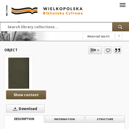
Advanced search
?
OBJECT
Show content
Download
DESCRIPTION
INFORMATION
STRUCTURE