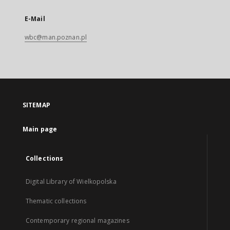
E-Mail
wbc@man.poznan.pl
SITEMAP
Main page
Collections
Digital Library of Wielkopolska
Thematic collections
Contemporary regional magazines