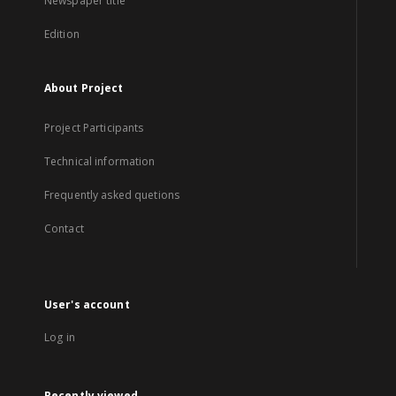
Newspaper title
Edition
About Project
Project Participants
Technical information
Frequently asked quetions
Contact
User's account
Log in
Recently viewed