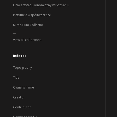
Uniwersytet Ekonomiczny w Poznaniu
Instytucje współtworzące
Mirabilium Collectio
...
View all collections
Indexes
Topography
Title
Owners name
Creator
Contributor