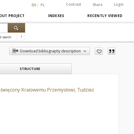
Contrast
Login
Share
EN
PL
OUT PROJECT
INDEXES
RECENTLY VIEWED
d search
?
Download bibliography description
STRUCTURE
 Poświęcony Kraiowemu Przemysłowi, Tudzież