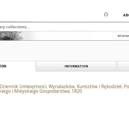
AB
Advance
INFORMATION
ION
i Dziennik Umieiętności, Wynalazków, Kunsztów i Rękodzieł,
kiego i Mieyskiego Gospodarstwa. 1820