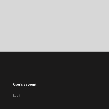
User's account
Log in