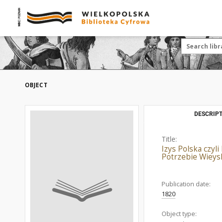
OBJECT
DESCRIPT
Title:
Izys Polska czyl
Potrzebie Wieys
Publication date:
1820
Object type: