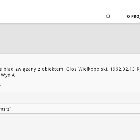
O PRO
ś błąd związany z obiektem: Głos Wielkopolski. 1962.02.13 R
 Wyd.A
*
*
ntarz