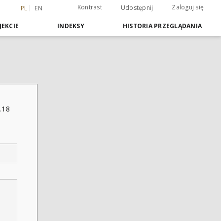
Kontrast
Zaloguj się
Udostępnij
PL
EN
JEKCIE
INDEKSY
HISTORIA PRZEGLĄDANIA
.18