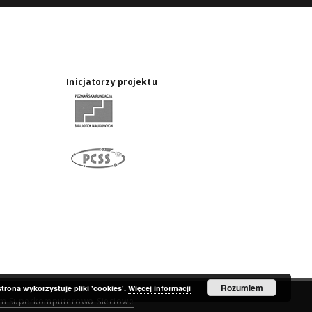
Inicjatorzy projektu
Rozumiem
strona wykorzystuje pliki 'cookies'.
Więcej informacji
um Superkomputerowo-Sieciowe