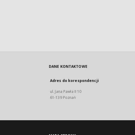
DANE KONTAKTOWE
Adres do korespondencji
ul. Jana Pawła II 10
61-139 Poznań