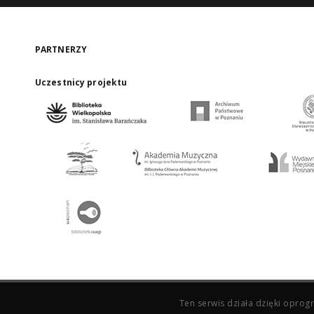
PARTNERZY
Uczestnicy projektu
Ten serwis działa dzięki opr