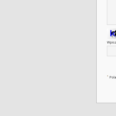
Wpisz
*
Pol