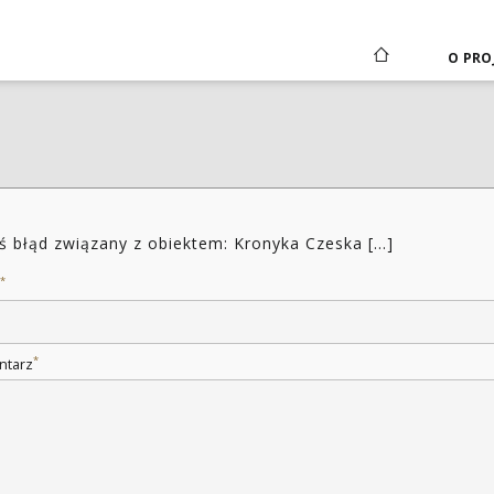
O PRO
ś błąd związany z obiektem: Kronyka Czeska [...]
*
*
ntarz