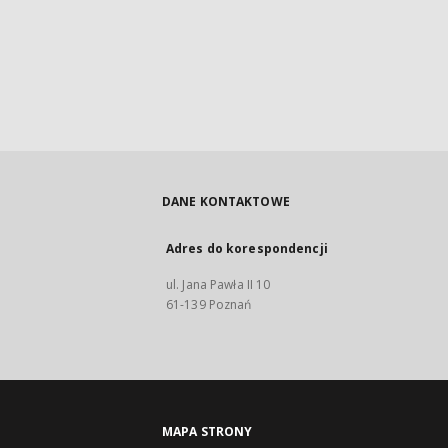
DANE KONTAKTOWE
Adres do korespondencji
ul. Jana Pawła II 10
61-139 Poznań
MAPA STRONY