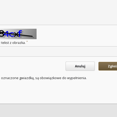
*
 tekst z obrazka.
Anuluj
Zgłoś
a oznaczone gwiazdką, są obowiązkowe do wypełnienia.