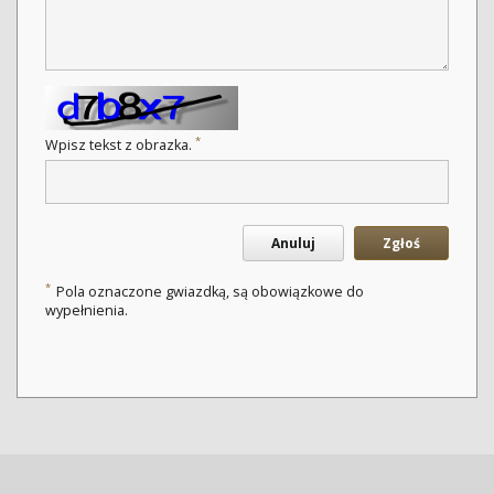
*
Wpisz tekst z obrazka.
Anuluj
Zgłoś
*
Pola oznaczone gwiazdką, są obowiązkowe do
wypełnienia.