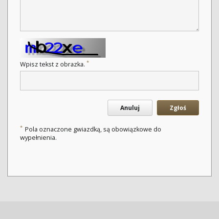
*
Wpisz tekst z obrazka.
Anuluj
Zgłoś
*
Pola oznaczone gwiazdką, są obowiązkowe do
wypełnienia.