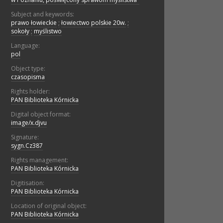
Subject and keywords:
prawo łowieckie
;
łowiectwo polskie 20w.
;
sokoły
;
myślistwo
Language:
pol
Object type:
czasopisma
Rights holder:
PAN Biblioteka Kórnicka
Digital object format:
image/x.djvu
Signature:
sygn.Cz387
Rights management:
PAN Biblioteka Kórnicka
Digitisation:
PAN Biblioteka Kórnicka
Location of original object:
PAN Biblioteka Kórnicka