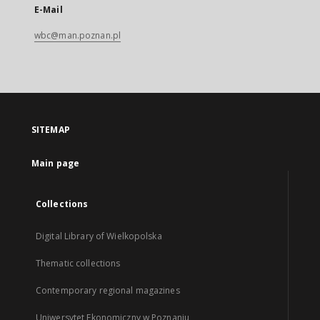
E-Mail
wbc@man.poznan.pl
SITEMAP
Main page
Collections
Digital Library of Wielkopolska
Thematic collections
Contemporary regional magazines
Uniwersytet Ekonomiczny w Poznaniu