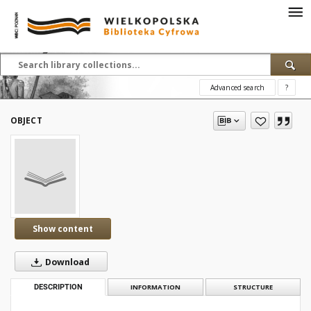
Advanced search
?
OBJECT
Show content
Download
DESCRIPTION
INFORMATION
STRUCTURE