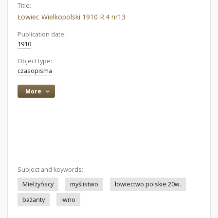
Title:
Łowiec Wielkopolski 1910 R.4 nr13
Publication date:
1910
Object type:
czasopisma
More
Subject and keywords:
Mielżyńscy
myślistwo
łowiectwo polskie 20w.
bażanty
Iwno