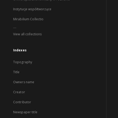
Instytucje współtworzące
Mirabilium Collectio
...
View all collections
Indexes
Topography
Title
Owners name
Creator
Contributor
Newspaper title