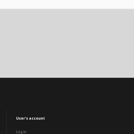
User's account
Log in