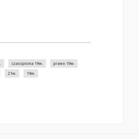
.
czasopisma 19w.
prawo 19w.
21w.
19w.