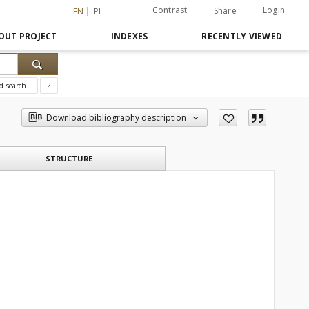
Contrast
Login
Share
EN
PL
OUT PROJECT
INDEXES
RECENTLY VIEWED
d search
?
Download bibliography description
STRUCTURE