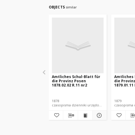
OBJECTS
similar
Amtliches Schul-Blatt für
Amtliches 
die Provinz Posen
die Provin
1878.02.02 R.11 nr2
1879.01.11 
1878
1879
czasopisma dzienniki urzędowe