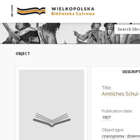
OBJECT
DESCRIPT
Title:
Amtliches Schul-
Publication date:
1907
Object type:
czasopisma
;
dzienn