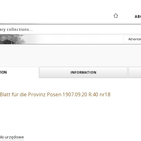
AB
Advance
INFORMATION
ION
Blatt für die Provinz Posen 1907.09.20 R.40 nr18
iki urzędowe