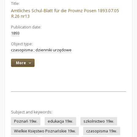
Title:
Amtliches Schul-Blatt für die Provinz Posen 1893.07.05
R.26 nr13
Publication date:
1893
Object type:
czasopisma
;
dzienniki urzędowe
More
Subject and keywords:
Poznań 19w.
edukacja 19w.
szkolnictwo 19w.
Wielkie Księstwo Poznańskie 19w.
czasopisma 19w.