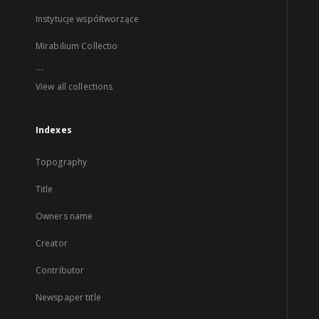
Instytucje współtworzące
Mirabilium Collectio
...
View all collections
Indexes
Topography
Title
Owners name
Creator
Contributor
Newspaper title