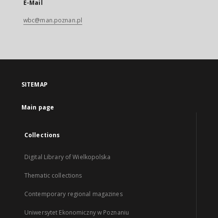
E-Mail
wbc@man.poznan.pl
SITEMAP
Main page
Collections
Digital Library of Wielkopolska
Thematic collections
Contemporary regional magazines
Uniwersytet Ekonomiczny w Poznaniu