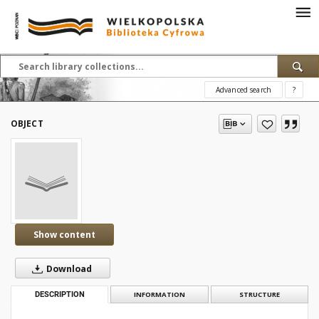
Advanced search
?
OBJECT
Show content
Download
DESCRIPTION
INFORMATION
STRUCTURE