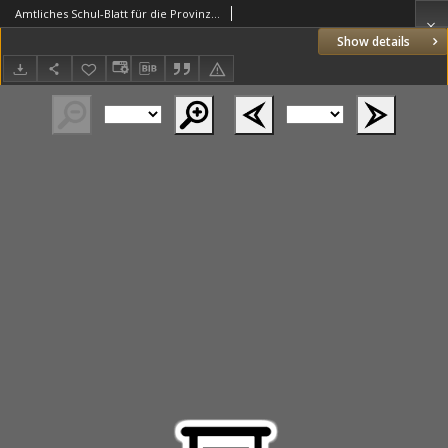
Amtliches Schul-Blatt für die Provinz Posen 1878.11.30 R.11 nr22
Show details