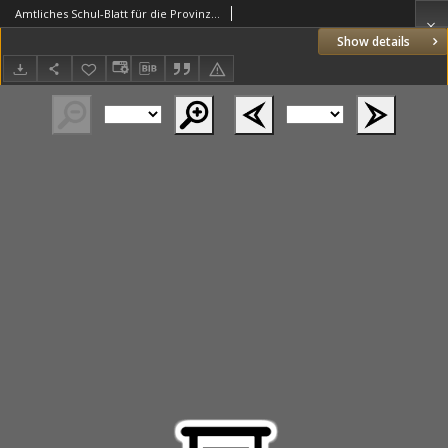
Amtliches Schul-Blatt für die Provinz Posen 1868.04.04 R.1 nr1
Show details