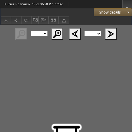
Kurier Poznański 1872.06.28 R.1 nr146
Show details