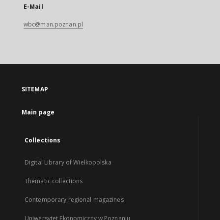
E-Mail
wbc@man.poznan.pl
SITEMAP
Main page
Collections
Digital Library of Wielkopolska
Thematic collections
Contemporary regional magazines
Uniwersytet Ekonomiczny w Poznaniu