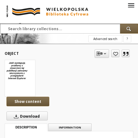
Advanced search
?
OBJECT
Show content
Download
DESCRIPTION
INFORMATION