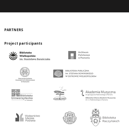
PARTNERS
Project participants