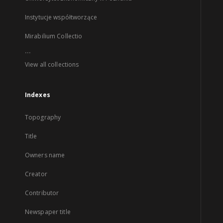
Instytucje współtworzące
Mirabilium Collectio
...
View all collections
Indexes
Topography
Title
Owners name
Creator
Contributor
Newspaper title