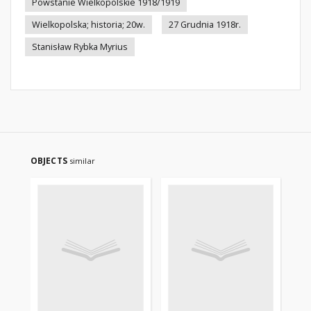
Powstanie Wielkopolskie 1918/1919
Wielkopolska; historia; 20w.
27 Grudnia 1918r.
Stanisław Rybka Myrius
OBJECTS
similar