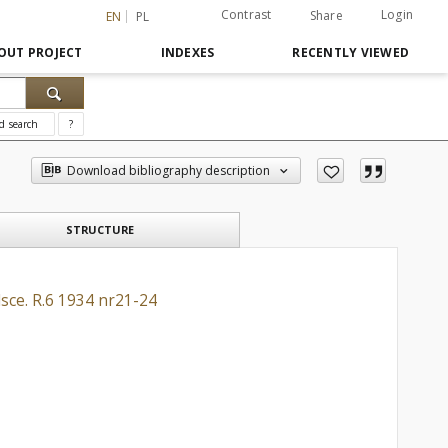
Contrast
Login
Share
EN
PL
OUT PROJECT
INDEXES
RECENTLY VIEWED
d search
?
Download bibliography description
STRUCTURE
sce. R.6 1934 nr21-24