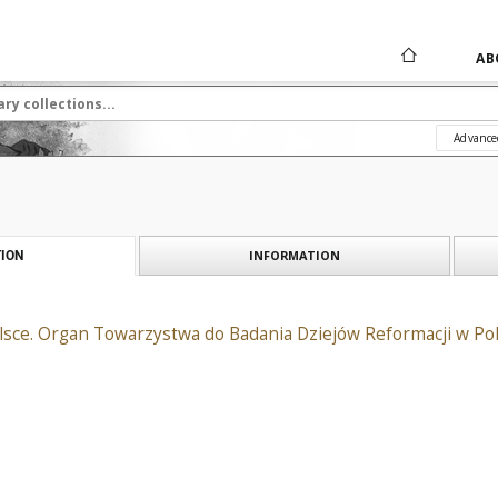
AB
Advance
INFORMATION
ION
lsce. Organ Towarzystwa do Badania Dziejów Reformacji w Pol