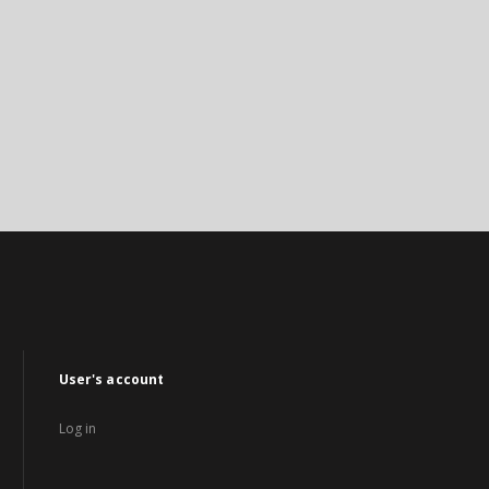
User's account
Log in