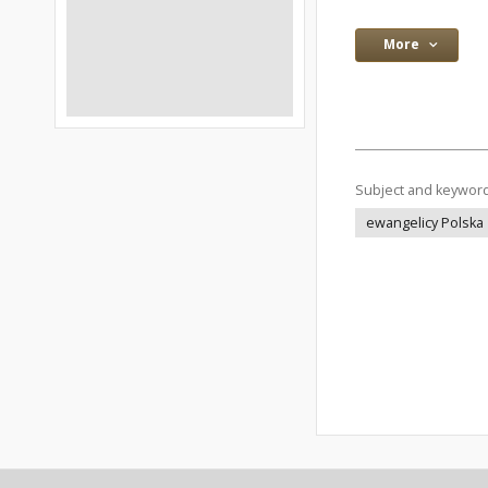
More
Subject and keywor
ewangelicy Polska