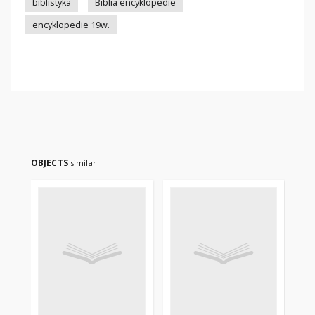
biblistyka
Biblia encyklopedie
encyklopedie 19w.
OBJECTS
similar