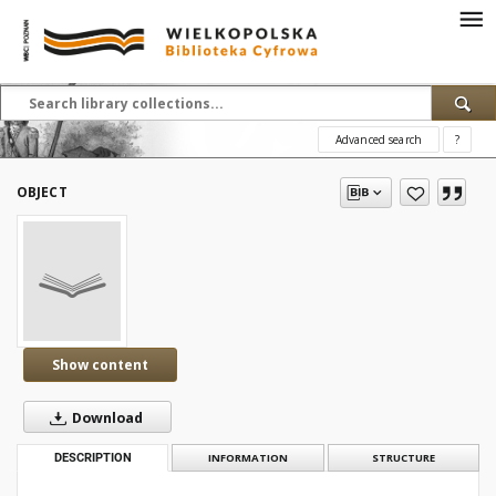
Advanced search
?
OBJECT
Show content
Download
DESCRIPTION
INFORMATION
STRUCTURE