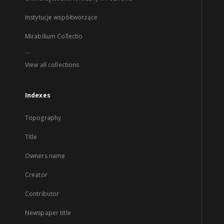
Instytucje współtworzące
Mirabilium Collectio
...
View all collections
Indexes
Topography
Title
Owners name
Creator
Contributor
Newspaper title