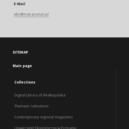
E-Mail
wbc@man.poznan.pl
SITEMAP
Main page
Collections
Digital Library of Wielkopolska
Thematic collections
Contemporary regional magazines
Uniwersytet Ekonomiczny w Poznaniu