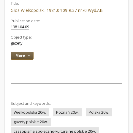
Title:
Głos Wielkopolski. 1981.04.09 R.37 nr70 Wyd.AB
Publication date:
1981.04.09
Object type:
gazety
More
Subject and keywords:
Wielkopolska 20w.
Poznań 20w.
Polska 20w.
gazety polskie 20w.
czasopisma społeczno-kulturalne polskie 20w.