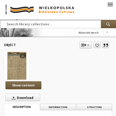
Advanced search
?
OBJECT
Show content
Download
DESCRIPTION
INFORMATION
STRUCTURE