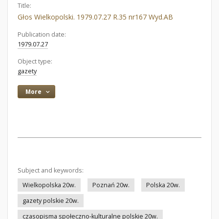
Title:
Głos Wielkopolski. 1979.07.27 R.35 nr167 Wyd.AB
Publication date:
1979.07.27
Object type:
gazety
More
Subject and keywords:
Wielkopolska 20w.
Poznań 20w.
Polska 20w.
gazety polskie 20w.
czasopisma społeczno-kulturalne polskie 20w.