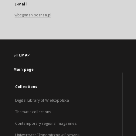
E-Mail
wbc@man.poznan.pl
SITEMAP
Main page
Collections
Digital Library of Wielkopolska
Thematic collections
Contemporary regional magazines
Uniwersytet Ekonomiczny w Poznaniu