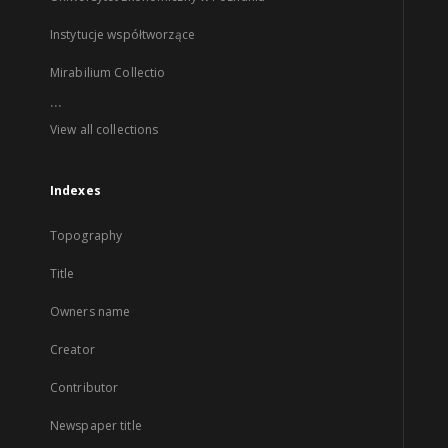
Instytucje współtworzące
Mirabilium Collectio
...
View all collections
Indexes
Topography
Title
Owners name
Creator
Contributor
Newspaper title