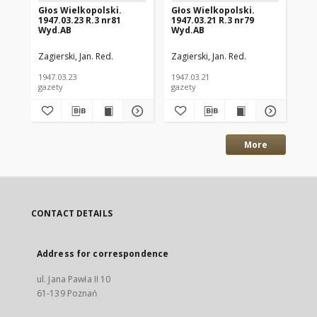
Głos Wielkopolski.
Głos Wielkopolski.
Gł
1947.03.23 R.3 nr81
1947.03.21 R.3 nr79
194
Wyd.AB
Wyd.AB
Wy
Zagierski, Jan. Red.
Zagierski, Jan. Red.
Zag
1947.03.23
1947.03.21
194
gazety
gazety
gaz
More
CONTACT DETAILS
Address for correspondence
ul. Jana Pawła II 10
61-139 Poznań