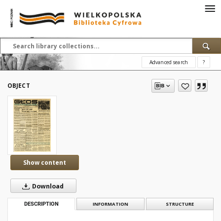
Advanced search
?
OBJECT
Show content
Download
DESCRIPTION
INFORMATION
STRUCTURE