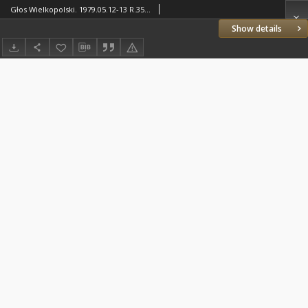
Głos Wielkopolski. 1979.05.12-13 R.35 nr105 Wyd.AB
Show details