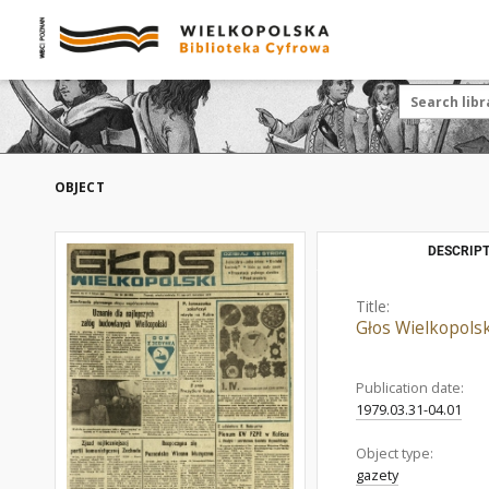
OBJECT
DESCRIPT
Title:
Głos Wielkopolsk
Publication date:
1979.03.31-04.01
Object type:
gazety