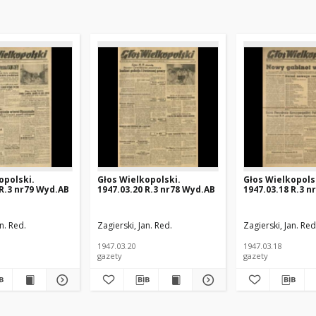
opolski.
Głos Wielkopolski.
Głos Wielkopols
 R.3 nr79 Wyd.AB
1947.03.20 R.3 nr78 Wyd.AB
1947.03.18 R.3 n
n. Red.
Zagierski, Jan. Red.
Zagierski, Jan. Red
1947.03.20
1947.03.18
gazety
gazety