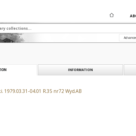
AB
Advance
INFORMATION
ION
i. 1979.03.31-04.01 R.35 nr72 Wyd.AB