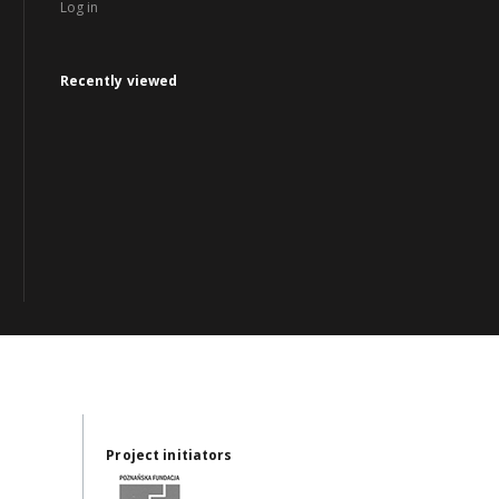
Log in
Recently viewed
Project initiators