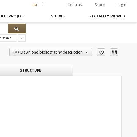
Contrast
Login
Share
EN
PL
OUT PROJECT
INDEXES
RECENTLY VIEWED
d search
?
Download bibliography description
STRUCTURE