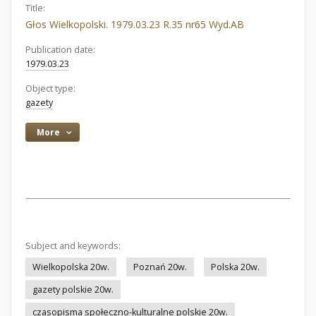
Title:
Głos Wielkopolski. 1979.03.23 R.35 nr65 Wyd.AB
Publication date:
1979.03.23
Object type:
gazety
More
Subject and keywords:
Wielkopolska 20w.
Poznań 20w.
Polska 20w.
gazety polskie 20w.
czasopisma społeczno-kulturalne polskie 20w.