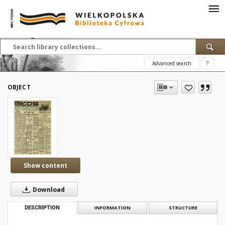
Advanced search
?
OBJECT
Show content
Download
DESCRIPTION
INFORMATION
STRUCTURE