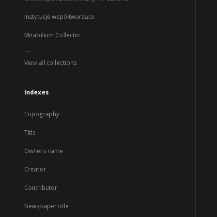
Instytucje współtworzące
Mirabilium Collectio
...
View all collections
Indexes
Topography
Title
Owners name
Creator
Contributor
Newspaper title