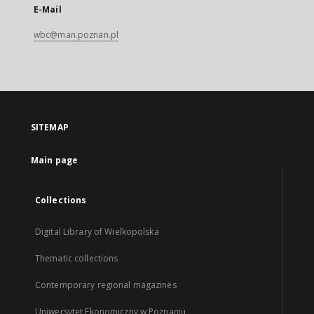
E-Mail
wbc@man.poznan.pl
SITEMAP
Main page
Collections
Digital Library of Wielkopolska
Thematic collections
Contemporary regional magazines
Uniwersytet Ekonomiczny w Poznaniu