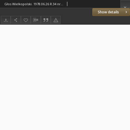
Głos Wielkopolski. 1978.06.26 R.34 nr143 Wyd.AB
Show details