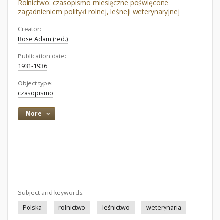
Rolnictwo: czasopismo miesięczne poświęcone
zagadnieniom polityki rolnej, leśneji weterynaryjnej
Creator:
Rose Adam (red.)
Publication date:
1931-1936
Object type:
czasopismo
More
Subject and keywords:
Polska
rolnictwo
leśnictwo
weterynaria