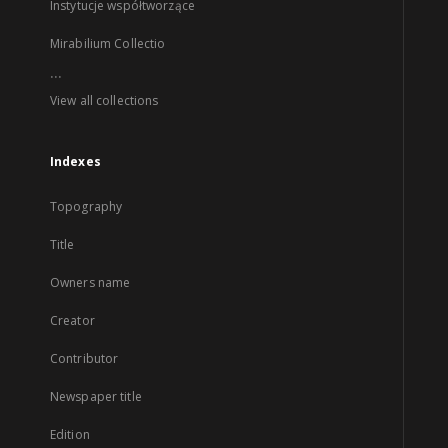
Instytucje współtworzące
Mirabilium Collectio
...
View all collections
Indexes
Topography
Title
Owners name
Creator
Contributor
Newspaper title
Edition