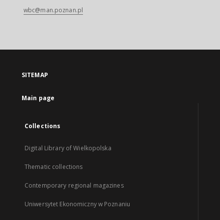
wbc@man.poznan.pl
SITEMAP
Main page
Collections
Digital Library of Wielkopolska
Thematic collections
Contemporary regional magazines
Uniwersytet Ekonomiczny w Poznaniu