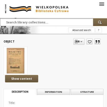
Advanced search
?
OBJECT
Show content
DESCRIPTION
INFORMATION
STRUCTURE
Title: