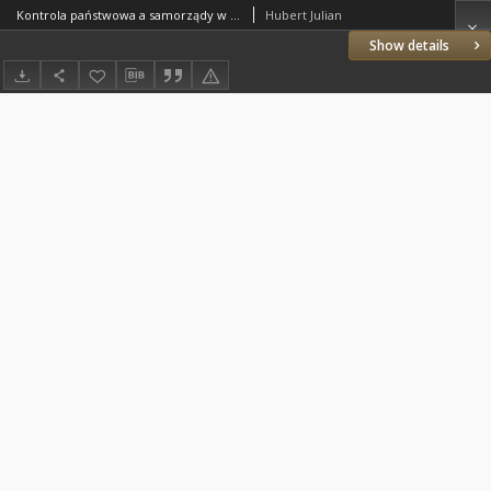
Kontrola państwowa a samorządy w b. dzielnicy pruskiej
Hubert Julian
Show details