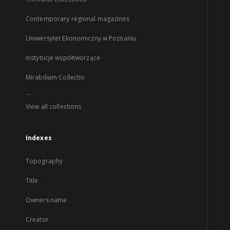
Contemporary regional magazines
Uniwersytet Ekonomiczny w Poznaniu
Instytucje współtworzące
Mirabilium Collectio
...
View all collections
Indexes
Topography
Title
Owners name
Creator