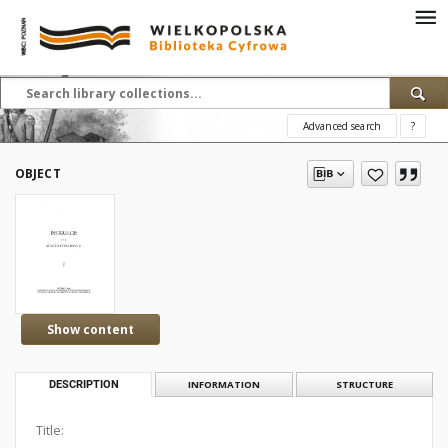
Advanced search
?
OBJECT
Show content
DESCRIPTION
INFORMATION
STRUCTURE
Title: