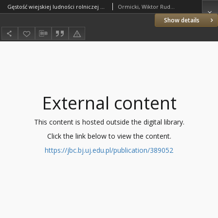
Gęstość wiejskiej ludności rolniczej w Polsce : (1931)
Ormicki, Wiktor Rudolf (1898–1941)
Show details
External content
This content is hosted outside the digital library.
Click the link below to view the content.
https://jbc.bj.uj.edu.pl/publication/389052