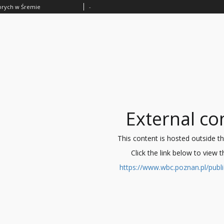
horych w Śremie
-
External co
This content is hosted outside the 
Click the link below to view 
https://www.wbc.poznan.pl/publ