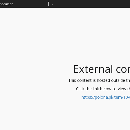
motułach
-
External co
This content is hosted outside the 
Click the link below to view 
https://polona.pl/item/1