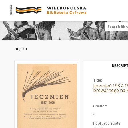
OBJECT
DESCRIPT
Title:
Jęczmień 1937-19
browarnego na K
Creator:
-
Publication date: