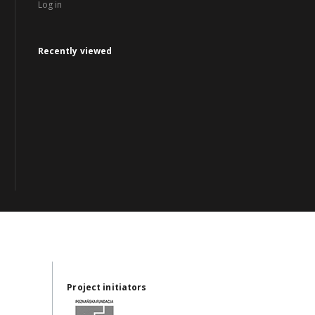
Log in
Recently viewed
Project initiators