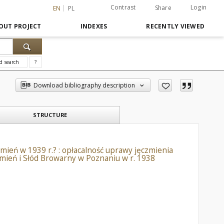
Contrast
Login
Share
EN
PL
OUT PROJECT
INDEXES
RECENTLY VIEWED
d search
?
Download bibliography description
STRUCTURE
zmień w 1939 r.? : opłacalność uprawy jęczmienia
mień i Słód Browarny w Poznaniu w r. 1938