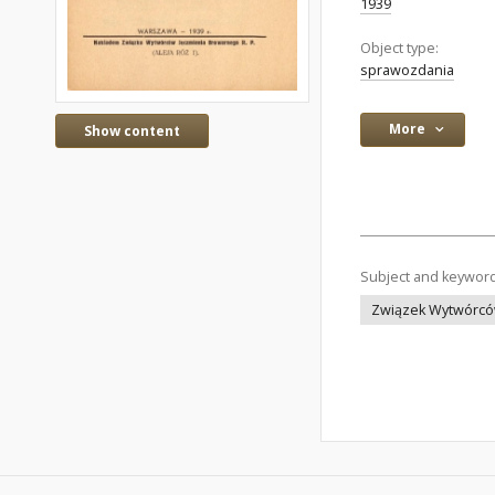
1939
Object type:
sprawozdania
More
Show content
Subject and keywor
Związek Wytwórców