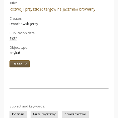
Title:
Rozwój i przyszłość targów na jęczmień browarny
Creator:
Dmochowski Jerzy
Publication date:
1937
Object type:
artykuł
More
Subject and keywords:
Poznań
targi i wystawy
browarnictwo