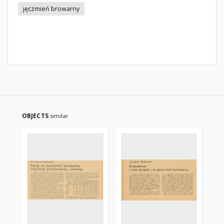
jęczmień browarny
OBJECTS
similar