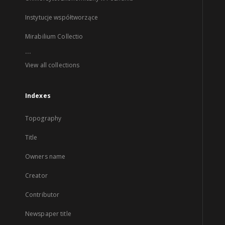
Instytucje współtworzące
Mirabilium Collectio
...
View all collections
Indexes
Topography
Title
Owners name
Creator
Contributor
Newspaper title