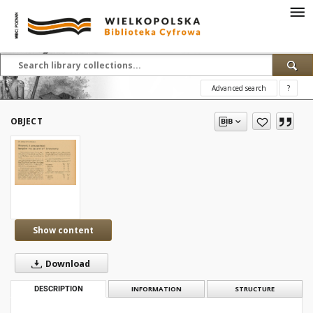
Advanced search
?
OBJECT
Show content
Download
DESCRIPTION
INFORMATION
STRUCTURE