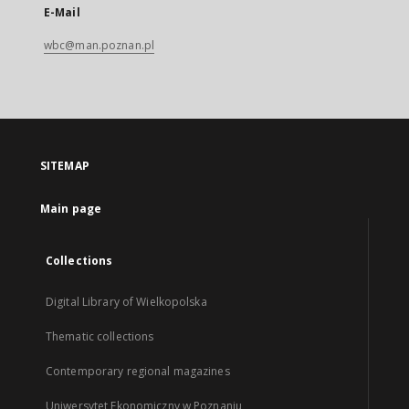
E-Mail
wbc@man.poznan.pl
SITEMAP
Main page
Collections
Digital Library of Wielkopolska
Thematic collections
Contemporary regional magazines
Uniwersytet Ekonomiczny w Poznaniu