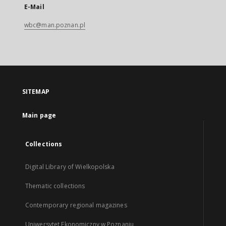
E-Mail
wbc@man.poznan.pl
SITEMAP
Main page
Collections
Digital Library of Wielkopolska
Thematic collections
Contemporary regional magazines
Uniwersytet Ekonomiczny w Poznaniu