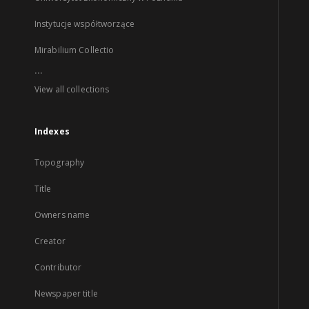
Instytucje współtworzące
Mirabilium Collectio
...
View all collections
Indexes
Topography
Title
Owners name
Creator
Contributor
Newspaper title