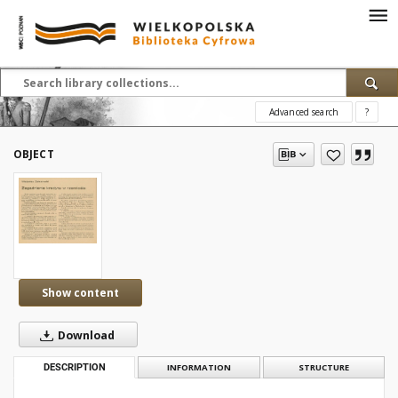
Advanced search
?
OBJECT
Show content
Download
DESCRIPTION
INFORMATION
STRUCTURE