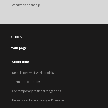
wbc@man.poznan.pl
SITEMAP
Main page
Collections
Digital Library of Wielkopolska
Thematic collections
Contemporary regional magazines
Uniwersytet Ekonomiczny w Poznaniu