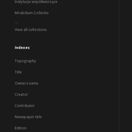
Instytucje współtworzące
Mirabilium Collectio
...
View all collections
Indexes
Topography
Title
Owners name
Creator
Contributor
Newspaper title
Edition