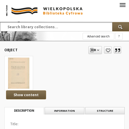
Advanced search
?
OBJECT
Show content
DESCRIPTION
INFORMATION
STRUCTURE
Title: