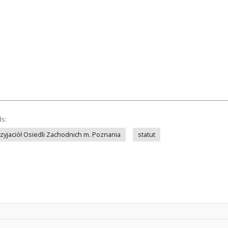
ds:
zyjaciół Osiedli Zachodnich m. Poznania
statut