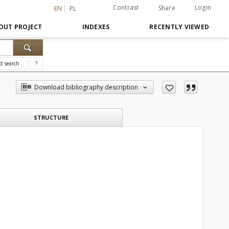
Contrast
Login
Share
EN
PL
OUT PROJECT
INDEXES
RECENTLY VIEWED
d search
?
Download bibliography description
STRUCTURE