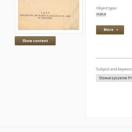
Object type:
statut
More
Show content
Subject and keywor
Stowarzyszenie Pr