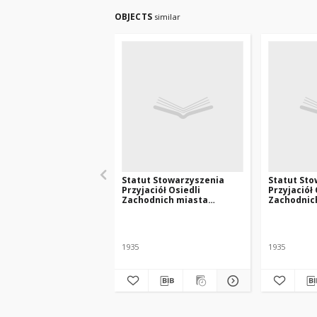
OBJECTS
similar
Statut Stowarzyszenia
Statut St
Przyjaciół Osiedli
Przyjaciół 
Zachodnich miasta
Zachodnic
Poznania
Poznania
1935
1935