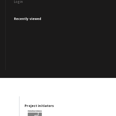
Log in
Recently viewed
Project initiators