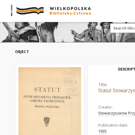
OBJECT
DESCRIPT
Title:
Statut Stowarzys
Creator:
Stowarzyszenie Przy
Publication date:
1935